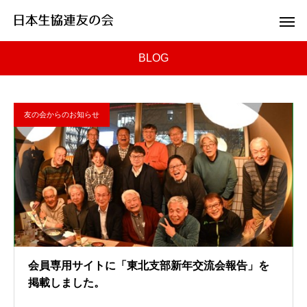
BLOG
友の会からのお知らせ
会員専用サイトに「東北支部新年交流会報告」を
掲載しました。