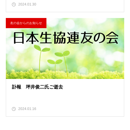
2024.01.30
友の会からのお知らせ
訃報 坪井俊二氏ご逝去
2024.01.16