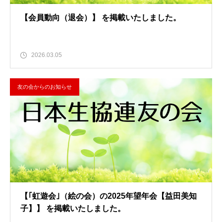
【会員動向（退会）】 を掲載いたしました。
2026.03.05
友の会からのお知らせ
【｢虹遊会｣（絵の会）の2025年望年会【益田美知
子】】 を掲載いたしました。