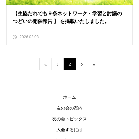
【生協だれでも９条ネットワーク・学習と討議の
つどいの開催報告 】 を掲載いたしました。
2026.02.03
«
2
»
ホーム
友の会の案内
友の会トピックス
入会するには