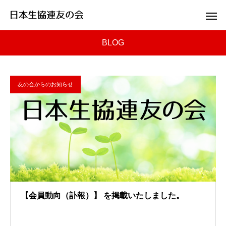
BLOG
友の会からのお知らせ
【会員動向（訃報）】 を掲載いたしました。