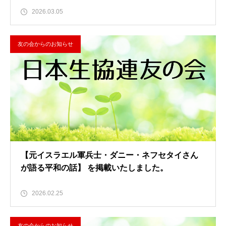
2026.03.05
友の会からのお知らせ
【元イスラエル軍兵士・ダニー・ネフセタイさん
が語る平和の話】 を掲載いたしました。
2026.02.25
友の会からのお知らせ