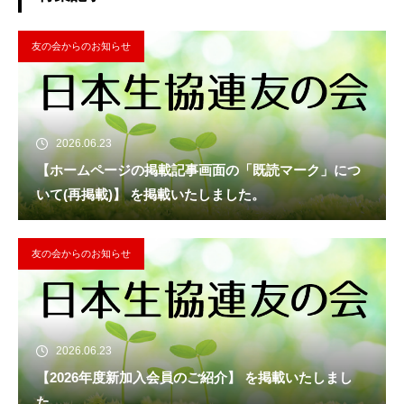
友の会からのお知らせ
2026.06.23
【ホームページの掲載記事画面の「既読マーク」につ
いて(再掲載)】 を掲載いたしました。
友の会からのお知らせ
2026.06.23
【2026年度新加入会員のご紹介】 を掲載いたしまし
た。