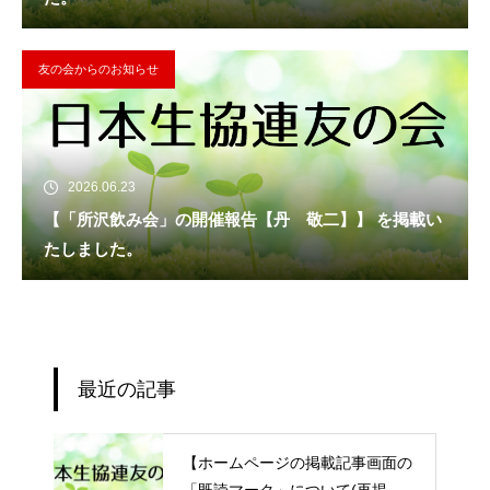
友の会からのお知らせ
2026.06.23
【「所沢飲み会」の開催報告【丹 敬二】】 を掲載い
たしました。
最近の記事
【ホームページの掲載記事画面の
「既読マーク」について(再掲