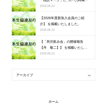
載)】 を掲載いたしました。
2026.06.23
【2026年度新加入会員のご紹
介】 を掲載いたしました。
2026.06.23
【「所沢飲み会」の開催報告
【丹 敬二】】 を掲載いたしま
した。
2026.06.23
アーカイブ
ホーム