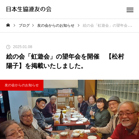
ブログ
友の会からのお知らせ
絵の会「虹遊会」の望年会を開催 【松村 陽子】を掲載いたしました。
2025.01.08
絵の会「虹遊会」の望年会を開催 【松村
陽子】を掲載いたしました。
友の会からのお知らせ