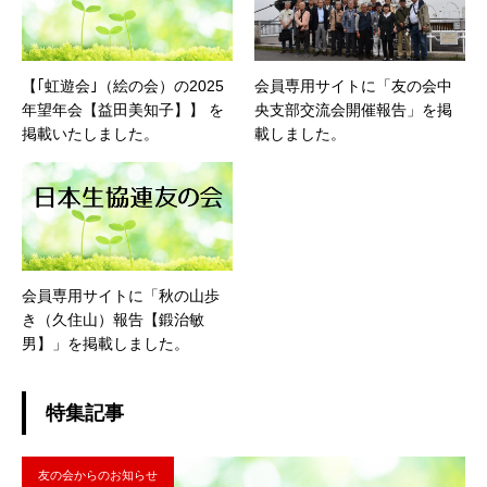
【｢虹遊会｣（絵の会）の2025
会員専用サイトに「友の会中
年望年会【益田美知子】】 を
央支部交流会開催報告」を掲
掲載いたしました。
載しました。
会員専用サイトに「秋の山歩
き（久住山）報告【鍛治敏
男】」を掲載しました。
特集記事
友の会からのお知らせ