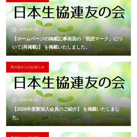
2026.06.23
【ホームページの掲載記事画面の「既読マーク」につ
いて(再掲載)】 を掲載いたしました。
友の会からのお知らせ
2026.06.23
【2026年度新加入会員のご紹介】 を掲載いたしまし
た。