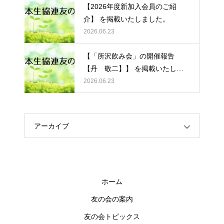
【2026年度新加入会員のご紹
介】 を掲載いたしました。
2026.06.23
【「所沢飲み会」の開催報告
【丹 敬二】】 を掲載いたしま
した。
2026.06.23
アーカイブ
ホーム
友の会の案内
友の会トピックス