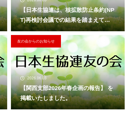
【日本生協連は、核拡散防止条約(NP
T)再検討会議での結果を踏まえて、
緊急声明を発信しました。】 を掲載
いたしました。
友の会からのお知らせ
2026.06.03
【関西支部2026年春企画の報告】 を
掲載いたしました。