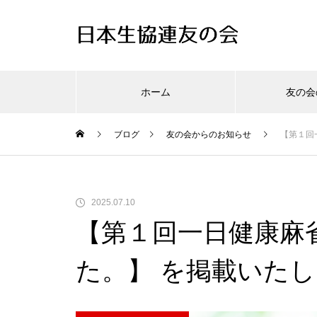
ホーム
友の会
ブログ
友の会からのお知らせ
【第１回
2025.07.10
【第１回一日健康麻
た。】 を掲載いた