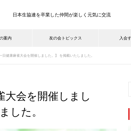
日本生協連を卒業した仲間が楽しく元気に交流
の案内
友の会トピックス
入会
一日健康麻雀大会を開催しました。】 を掲載いたしました。
雀大会を開催しまし
しました。