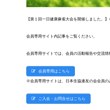
【第１回一日健康麻雀大会を開催しました。】
会員専用サイト内記事をご覧ください。
会員専用サイトでは、会員の活動報告や交流情
会員専用はこちら
※会員専用サイトは、日本生協連友の会会員の
ご入会・お問合せはこちら