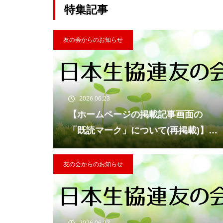
特集記事
友の会からのお知らせ
2026.06.23
【ホームページの掲載記事画面の
「既読マーク」について(再掲載)】
を掲載いたしました。
友の会からのお知らせ