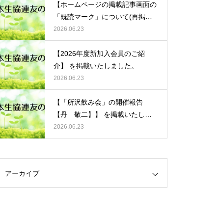
【ホームページの掲載記事画面の
「既読マーク」について(再掲
載)】 を掲載いたしました。
2026.06.23
【2026年度新加入会員のご紹
介】 を掲載いたしました。
2026.06.23
【「所沢飲み会」の開催報告
【丹 敬二】】 を掲載いたしま
した。
2026.06.23
アーカイブ