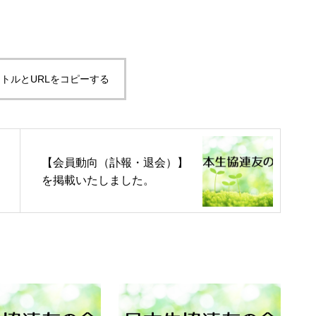
トルとURLをコピーする
【会員動向（訃報・退会）】
を掲載いたしました。