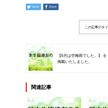
Tweet
Share
この記事のタイ
【6月は空梅雨でした。】 を
掲載いたしました。
関連記事