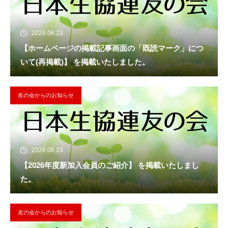
2026.06.23
【ホームページの掲載記事画面の「既読マーク」につ
いて(再掲載)】 を掲載いたしました。
友の会からのお知らせ
2026.06.23
【2026年度新加入会員のご紹介】 を掲載いたしまし
た。
友の会からのお知らせ