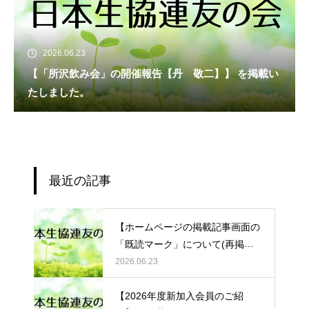
2026.06.23
【「所沢飲み会」の開催報告【丹 敬二】】 を掲載い
たしました。
最近の記事
【ホームページの掲載記事画面の
「既読マーク」について(再掲
載)】 を掲載いたしました。
2026.06.23
【2026年度新加入会員のご紹