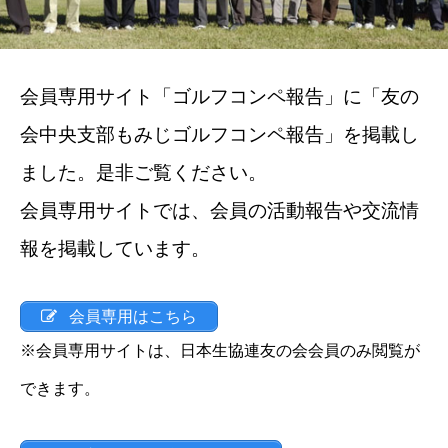
会員専用サイト「ゴルフコンペ報告」に「友の
会中央支部もみじゴルフコンペ報告」を掲載し
ました。是非ご覧ください。
会員専用サイトでは、会員の活動報告や交流情
報を掲載しています。
会員専用はこちら
※会員専用サイトは、日本生協連友の会会員のみ閲覧が
できます。