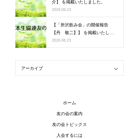
介】 を掲載いたしました。
2026.06.23
【「所沢飲み会」の開催報告
【丹 敬二】】 を掲載いたしま
した。
2026.06.23
アーカイブ
ホーム
友の会の案内
友の会トピックス
入会するには